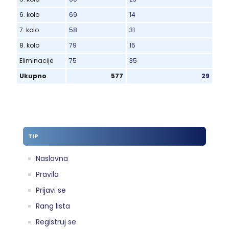
6. kolo
69
14
7. kolo
58
31
8. kolo
79
15
Eliminacije
75
35
Ukupno
577
29
TIP
Naslovna
Pravila
Prijavi se
Rang lista
Registruj se