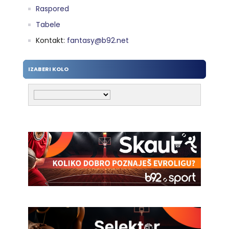
Raspored
Tabele
Kontakt:
fantasy@b92.net
IZABERI KOLO