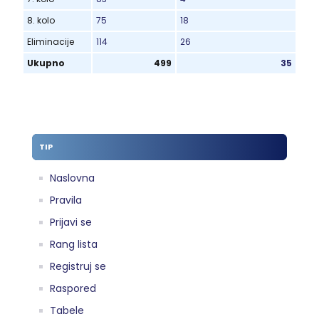
8. kolo
75
18
Eliminacije
114
26
Ukupno
499
35
TIP
Naslovna
Pravila
Prijavi se
Rang lista
Registruj se
Raspored
Tabele