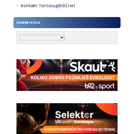
Kontakt:
fantasy@b92.net
IZABERI KOLO