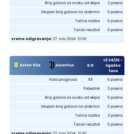
Broj golova za svaku od ekipa
2 poena
Ukupan broj golova na utakmici
0 poena
Tačna razlika
0 poena
Tačan rezultat
0 poena
vreme odigravanja:
27. nov 2024. 21:00
LŠ 24/25 -
Aston Vila
Juventus
0:0
ligaška
faza
Vaša prognoza
1:1
5 poena
Pobednik
3 poena
Broj golova za svaku od ekipa
0 poena
Ukupan broj golova na utakmici
0 poena
Tačna razlika
2 poena
Tačan rezultat
0 poena
vreme odigravanja:
27. nov 2024. 21:00