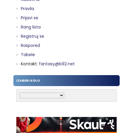
Pravila
Prijavi se
Rang lista
Registruj se
Raspored
Tabele
Kontakt:
fantasy@b92.net
IZABERI KOLO