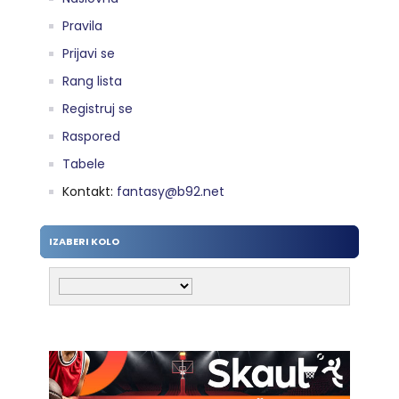
Pravila
Prijavi se
Rang lista
Registruj se
Raspored
Tabele
Kontakt:
fantasy@b92.net
IZABERI KOLO