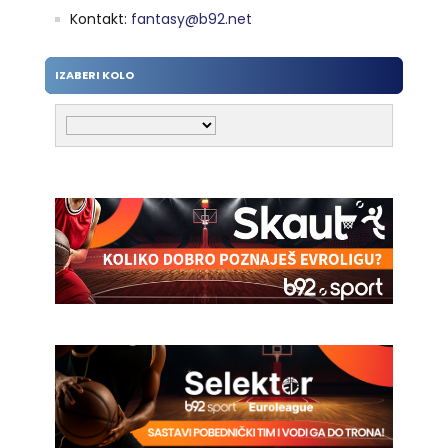
Kontakt:
fantasy@b92.net
IZABERI KOLO