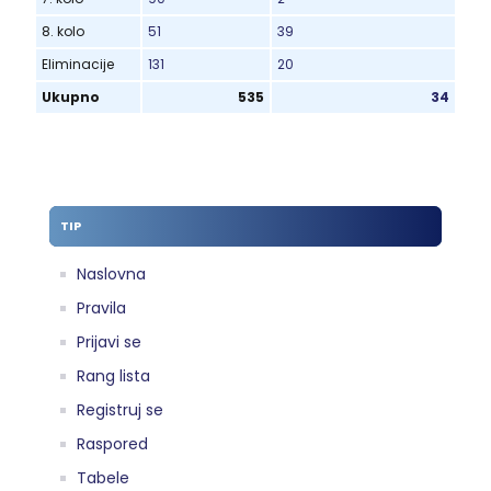
8. kolo
51
39
Eliminacije
131
20
Ukupno
535
34
TIP
Naslovna
Pravila
Prijavi se
Rang lista
Registruj se
Raspored
Tabele