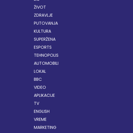
ŽIVOT
ZDRAVLJE
PUTOVANJA
KULTURA
SUPERŽENA
ESPORTS
TEHNOPOLIS
AUTOMOBILI
LOKAL
BBC
VIDEO
APLIKACIJE
TV
ENGLISH
VREME
MARKETING