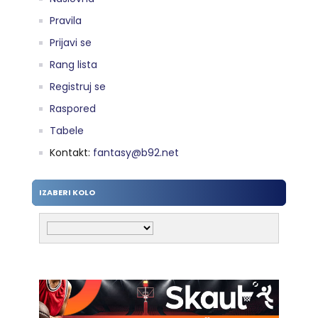
Pravila
Prijavi se
Rang lista
Registruj se
Raspored
Tabele
Kontakt:
fantasy@b92.net
IZABERI KOLO