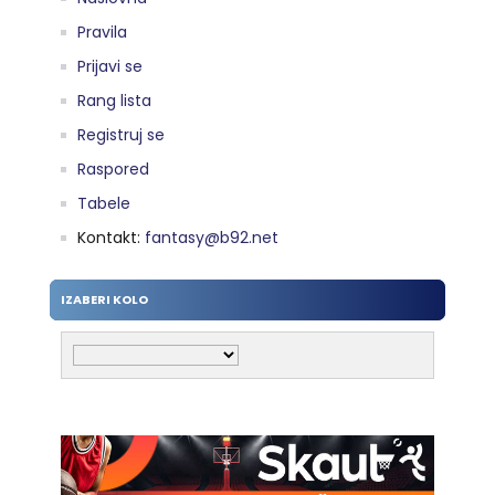
Pravila
Prijavi se
Rang lista
Registruj se
Raspored
Tabele
Kontakt:
fantasy@b92.net
IZABERI KOLO