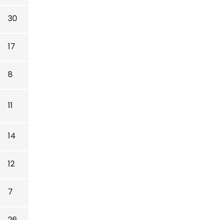
30
17
8
11
14
12
7
26