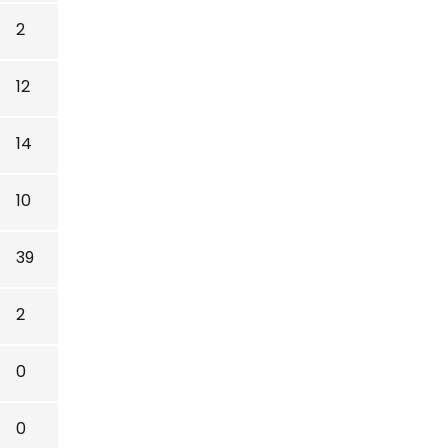
2
12
14
10
39
2
0
0