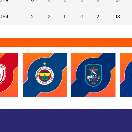
0+4
2
2
1
0
2
13