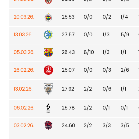
20.03.26.
25.53
0/0
0/2
1/4
13.03.26.
27.57
0/0
1/3
5/9
05.03.26.
28.43
8/10
1/3
1/1
26.02.26.
25.07
0/0
0/3
2/6
13.02.26.
27.92
2/2
0/6
1/1
06.02.26.
25.78
2/2
0/1
0/1
03.02.26.
24.60
2/2
3/3
3/5