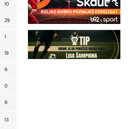
10
29
1
19
6
0
6
13