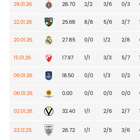
29.01.26.
28.70
2/2
3/6
0/3
22.01.26.
25.68
8/8
5/6
3/7
20.01.26.
27.85
0/0
1/2
2/8
15.01.26.
17.97
1/1
3/3
5/7
09.01.26.
18.50
0/0
1/3
0/2
06.01.26.
0.00
0/0
0/0
0/0
02.01.26.
32.40
1/1
2/6
2/7
23.12.25.
26.72
1/1
2/5
3/6