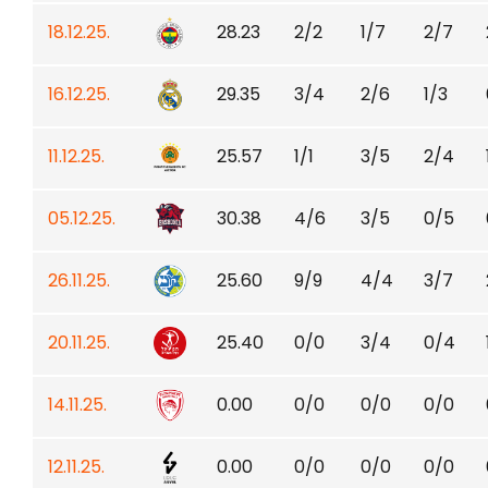
18.12.25.
28.23
2/2
1/7
2/7
16.12.25.
29.35
3/4
2/6
1/3
11.12.25.
25.57
1/1
3/5
2/4
05.12.25.
30.38
4/6
3/5
0/5
26.11.25.
25.60
9/9
4/4
3/7
20.11.25.
25.40
0/0
3/4
0/4
14.11.25.
0.00
0/0
0/0
0/0
12.11.25.
0.00
0/0
0/0
0/0