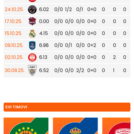
24.10.25.
6.02
0/0
1/2
0/1
0+0
0
0
0
17.10.25.
0.00
0/0
0/0
0/0
0+0
0
0
0
15.10.25.
4.15
0/0
0/0
0/0
0+0
0
0
0
09.10.25.
6.98
0/0
0/1
0/0
0+2
0
0
0
02.10.25.
6.13
0/0
0/0
0/0
0+0
0
2
0
30.09.25.
6.52
0/0
0/0
2/2
0+0
0
1
0
SVI TIMOVI