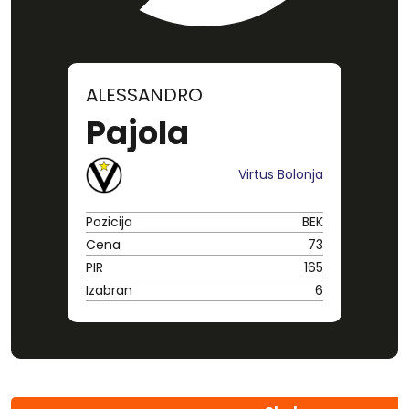
ALESSANDRO
Pajola
Virtus Bolonja
Pozicija
BEK
Cena
73
PIR
165
Izabran
6