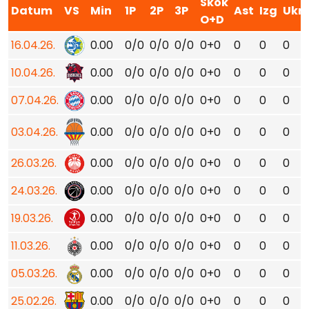
Skok
Datum
VS
Min
1P
2P
3P
Ast
Izg
Ukr
O+D
16.04.26.
0.00
0/0
0/0
0/0
0+0
0
0
0
10.04.26.
0.00
0/0
0/0
0/0
0+0
0
0
0
07.04.26.
0.00
0/0
0/0
0/0
0+0
0
0
0
03.04.26.
0.00
0/0
0/0
0/0
0+0
0
0
0
26.03.26.
0.00
0/0
0/0
0/0
0+0
0
0
0
24.03.26.
0.00
0/0
0/0
0/0
0+0
0
0
0
19.03.26.
0.00
0/0
0/0
0/0
0+0
0
0
0
11.03.26.
0.00
0/0
0/0
0/0
0+0
0
0
0
05.03.26.
0.00
0/0
0/0
0/0
0+0
0
0
0
25.02.26.
0.00
0/0
0/0
0/0
0+0
0
0
0