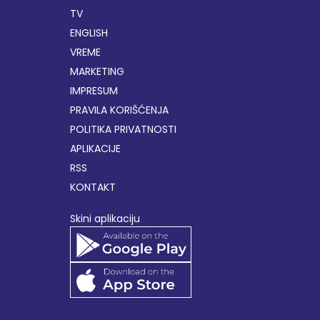
TV
ENGLISH
VREME
MARKETING
IMPRESUM
PRAVILA KORIŠĆENJA
POLITIKA PRIVATNOSTI
APLIKACIJE
RSS
KONTAKT
Skini aplikaciju