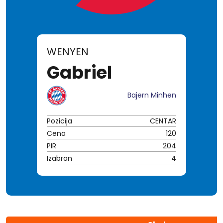
WENYEN
Gabriel
Bajern Minhen
Pozicija
CENTAR
Cena
120
PIR
204
Izabran
4