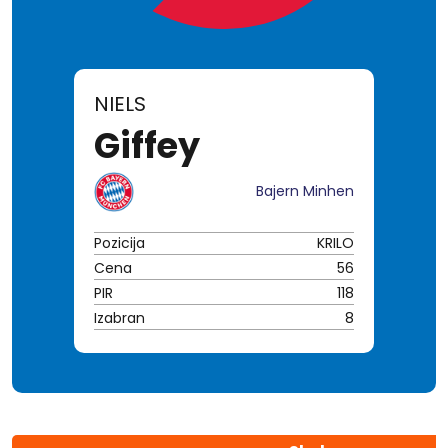
NIELS
Giffey
Bajern Minhen
Pozicija
KRILO
Cena
56
PIR
118
Izabran
8