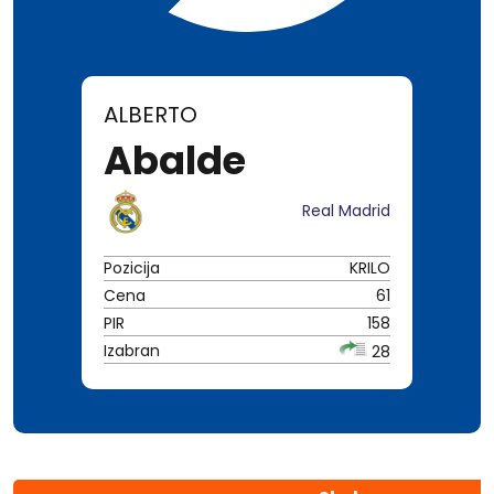
ALBERTO
Abalde
Real Madrid
Pozicija
KRILO
Cena
61
PIR
158
Izabran
28