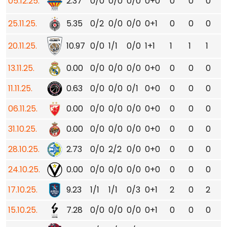
05.12.25.
2.37
0/0
0/0
0/0
0+0
0
0
0
25.11.25.
5.35
0/2
0/0
0/0
0+1
0
0
0
20.11.25.
10.97
0/0
1/1
0/0
1+1
1
1
1
13.11.25.
0.00
0/0
0/0
0/0
0+0
0
0
0
11.11.25.
0.63
0/0
0/0
0/1
0+0
0
0
0
06.11.25.
0.00
0/0
0/0
0/0
0+0
0
0
0
31.10.25.
0.00
0/0
0/0
0/0
0+0
0
0
0
28.10.25.
2.73
0/0
2/2
0/0
0+0
0
0
0
24.10.25.
0.00
0/0
0/0
0/0
0+0
0
0
0
17.10.25.
9.23
1/1
1/1
0/3
0+1
2
0
2
15.10.25.
7.28
0/0
0/0
0/0
0+1
0
0
0