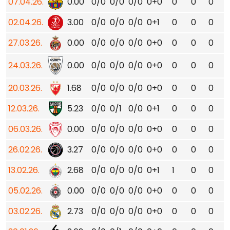
07.04.26.
0.00
0/0
0/0
0/0
0+0
0
0
0
02.04.26.
3.00
0/0
0/0
0/0
0+1
0
0
0
27.03.26.
0.00
0/0
0/0
0/0
0+0
0
0
0
24.03.26.
0.00
0/0
0/0
0/0
0+0
0
0
0
20.03.26.
1.68
0/0
0/0
0/0
0+0
0
0
0
12.03.26.
5.23
0/0
0/1
0/0
0+1
0
0
0
06.03.26.
0.00
0/0
0/0
0/0
0+0
0
0
0
26.02.26.
3.27
0/0
0/0
0/0
0+0
0
0
0
13.02.26.
2.68
0/0
0/0
0/0
0+1
1
0
0
05.02.26.
0.00
0/0
0/0
0/0
0+0
0
0
0
03.02.26.
2.73
0/0
0/0
0/0
0+0
0
0
0