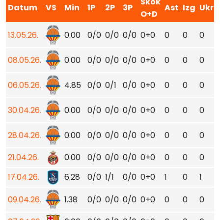
Skok
Datum
VS
Min
1P
2P
3P
Ast
Izg
Ukr
O+D
13.05.26.
0.00
0/0
0/0
0/0
0+0
0
0
0
08.05.26.
0.00
0/0
0/0
0/0
0+0
0
0
0
06.05.26.
4.85
0/0
0/1
0/0
0+0
0
0
0
30.04.26.
0.00
0/0
0/0
0/0
0+0
0
0
0
28.04.26.
0.00
0/0
0/0
0/0
0+0
0
0
0
21.04.26.
0.00
0/0
0/0
0/0
0+0
0
0
0
17.04.26.
6.28
0/0
1/1
0/0
0+0
1
0
1
09.04.26.
1.38
0/0
0/0
0/0
0+0
0
0
0