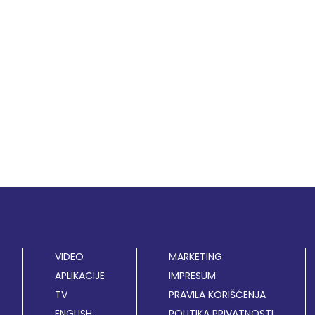
VIDEO
MARKETING
APLIKACIJE
IMPRESUM
TV
PRAVILA KORIŠĆENJA
ENGLISH
POLITIKA PRIVATNOSTI