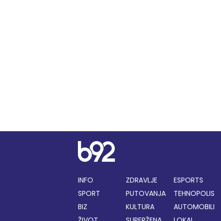
INFO
ZDRAVLJE
ESPORTS
SPORT
PUTOVANJA
TEHNOPOLIS
BIZ
KULTURA
AUTOMOBILI
ŽIVOT
SUPERŽENA
LOKAL