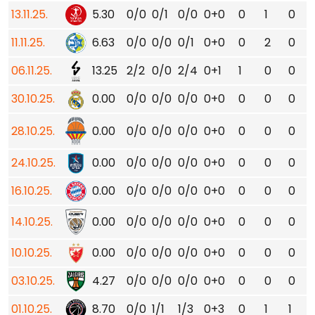
13.11.25.
5.30
0/0
0/1
0/0
0+0
0
1
0
11.11.25.
6.63
0/0
0/0
0/1
0+0
0
2
0
06.11.25.
13.25
2/2
0/0
2/4
0+1
1
0
0
30.10.25.
0.00
0/0
0/0
0/0
0+0
0
0
0
28.10.25.
0.00
0/0
0/0
0/0
0+0
0
0
0
24.10.25.
0.00
0/0
0/0
0/0
0+0
0
0
0
16.10.25.
0.00
0/0
0/0
0/0
0+0
0
0
0
14.10.25.
0.00
0/0
0/0
0/0
0+0
0
0
0
10.10.25.
0.00
0/0
0/0
0/0
0+0
0
0
0
03.10.25.
4.27
0/0
0/0
0/0
0+0
0
0
0
01.10.25.
8.70
0/0
1/1
1/3
0+3
0
1
1