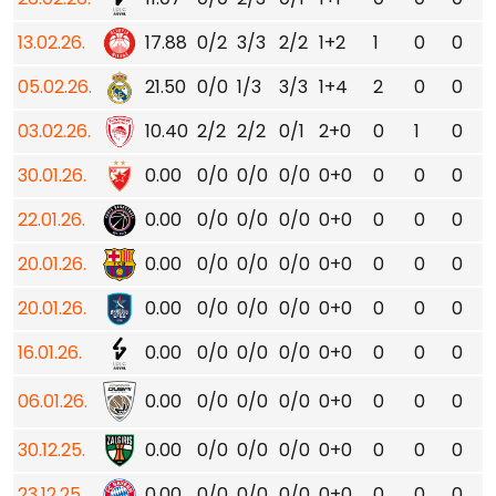
13.02.26.
17.88
0/2
3/3
2/2
1+2
1
0
0
05.02.26.
21.50
0/0
1/3
3/3
1+4
2
0
0
03.02.26.
10.40
2/2
2/2
0/1
2+0
0
1
0
30.01.26.
0.00
0/0
0/0
0/0
0+0
0
0
0
22.01.26.
0.00
0/0
0/0
0/0
0+0
0
0
0
20.01.26.
0.00
0/0
0/0
0/0
0+0
0
0
0
20.01.26.
0.00
0/0
0/0
0/0
0+0
0
0
0
16.01.26.
0.00
0/0
0/0
0/0
0+0
0
0
0
06.01.26.
0.00
0/0
0/0
0/0
0+0
0
0
0
30.12.25.
0.00
0/0
0/0
0/0
0+0
0
0
0
23.12.25.
0.00
0/0
0/0
0/0
0+0
0
0
0