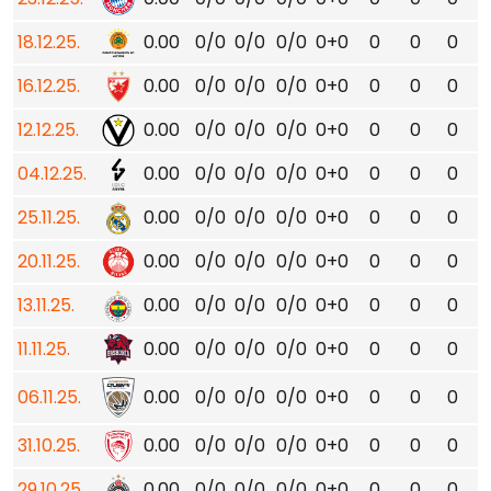
18.12.25.
0.00
0/0
0/0
0/0
0+0
0
0
0
16.12.25.
0.00
0/0
0/0
0/0
0+0
0
0
0
12.12.25.
0.00
0/0
0/0
0/0
0+0
0
0
0
04.12.25.
0.00
0/0
0/0
0/0
0+0
0
0
0
25.11.25.
0.00
0/0
0/0
0/0
0+0
0
0
0
20.11.25.
0.00
0/0
0/0
0/0
0+0
0
0
0
13.11.25.
0.00
0/0
0/0
0/0
0+0
0
0
0
11.11.25.
0.00
0/0
0/0
0/0
0+0
0
0
0
06.11.25.
0.00
0/0
0/0
0/0
0+0
0
0
0
31.10.25.
0.00
0/0
0/0
0/0
0+0
0
0
0
29.10.25.
0.00
0/0
0/0
0/0
0+0
0
0
0