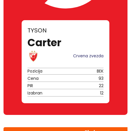
TYSON
Carter
Crvena zvezda
Pozicija
BEK
Cena
93
PIR
22
Izabran
12