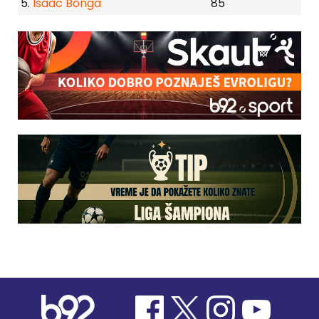
5.
Isaac Bonga
85