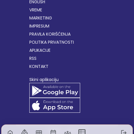
ENGLISH
VREME
MARKETING
IMPRESUM
PRAVILA KORIŠĆENJA
POLITIKA PRIVATNOSTI
APLIKACIJE
RSS
KONTAKT
Skini aplikaciju
© 1995 - 2024,
B92