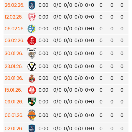
26.02.26.
0.00
0/0
0/0
0/0
0+0
0
0
0
12.02.26.
0.00
0/0
0/0
0/0
0+0
0
0
0
06.02.26.
0.00
0/0
0/0
0/0
0+0
0
0
0
03.02.26.
0.00
0/0
0/0
0/0
0+0
0
0
0
30.01.26.
0.00
0/0
0/0
0/0
0+0
0
0
0
23.01.26.
0.00
0/0
0/0
0/0
0+0
0
0
0
20.01.26.
0.00
0/0
0/0
0/0
0+0
0
0
0
15.01.26.
0.00
0/0
0/0
0/0
0+0
0
0
0
09.01.26.
0.00
0/0
0/0
0/0
0+0
0
0
0
06.01.26.
0.00
0/0
0/0
0/0
0+0
0
0
0
02.01.26.
0.00
0/0
0/0
0/0
0+0
0
0
0