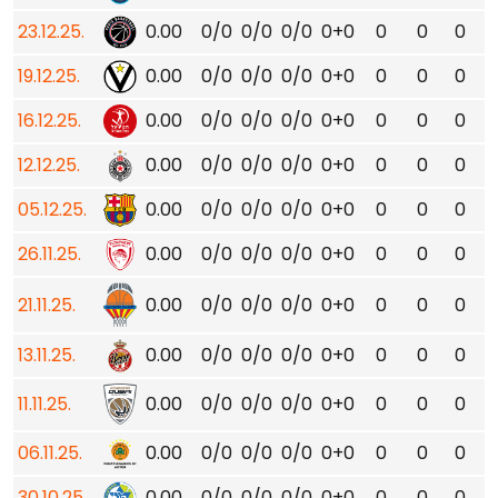
23.12.25.
0.00
0/0
0/0
0/0
0+0
0
0
0
19.12.25.
0.00
0/0
0/0
0/0
0+0
0
0
0
16.12.25.
0.00
0/0
0/0
0/0
0+0
0
0
0
12.12.25.
0.00
0/0
0/0
0/0
0+0
0
0
0
05.12.25.
0.00
0/0
0/0
0/0
0+0
0
0
0
26.11.25.
0.00
0/0
0/0
0/0
0+0
0
0
0
21.11.25.
0.00
0/0
0/0
0/0
0+0
0
0
0
13.11.25.
0.00
0/0
0/0
0/0
0+0
0
0
0
11.11.25.
0.00
0/0
0/0
0/0
0+0
0
0
0
06.11.25.
0.00
0/0
0/0
0/0
0+0
0
0
0
30.10.25.
0.00
0/0
0/0
0/0
0+0
0
0
0