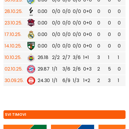
28.10.25.
0.00
0/0
0/0
0/0
0+0
0
0
0
23.10.25.
0.00
0/0
0/0
0/0
0+0
0
0
0
17.10.25.
0.00
0/0
0/0
0/0
0+0
0
0
0
14.10.25.
0.00
0/0
0/0
0/0
0+0
0
0
0
10.10.25.
26.18
2/2
2/7
3/6
1+1
3
1
1
02.10.25.
29.87
1/1
3/6
2/6
0+3
2
5
0
30.09.25.
24.30
1/1
6/9
1/3
1+2
2
3
1
SVI TIMOVI