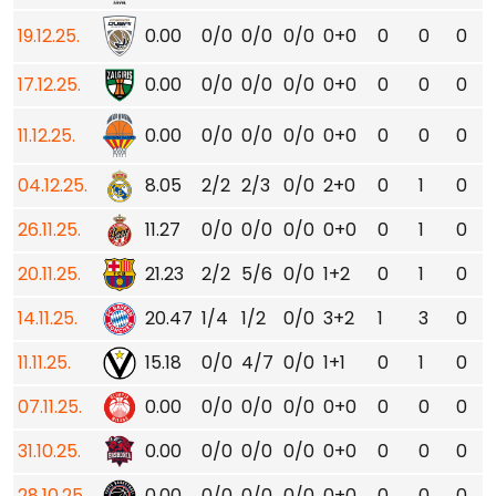
19.12.25.
0.00
0/0
0/0
0/0
0+0
0
0
0
17.12.25.
0.00
0/0
0/0
0/0
0+0
0
0
0
11.12.25.
0.00
0/0
0/0
0/0
0+0
0
0
0
04.12.25.
8.05
2/2
2/3
0/0
2+0
0
1
0
26.11.25.
11.27
0/0
0/0
0/0
0+0
0
1
0
20.11.25.
21.23
2/2
5/6
0/0
1+2
0
1
0
14.11.25.
20.47
1/4
1/2
0/0
3+2
1
3
0
11.11.25.
15.18
0/0
4/7
0/0
1+1
0
1
0
07.11.25.
0.00
0/0
0/0
0/0
0+0
0
0
0
31.10.25.
0.00
0/0
0/0
0/0
0+0
0
0
0
28.10.25.
0.00
0/0
0/0
0/0
0+0
0
0
0