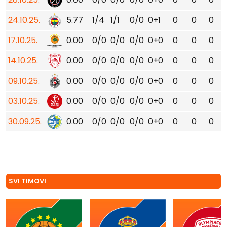
24.10.25.
5.77
1/4
1/1
0/0
0+1
0
0
0
17.10.25.
0.00
0/0
0/0
0/0
0+0
0
0
0
14.10.25.
0.00
0/0
0/0
0/0
0+0
0
0
0
09.10.25.
0.00
0/0
0/0
0/0
0+0
0
0
0
03.10.25.
0.00
0/0
0/0
0/0
0+0
0
0
0
30.09.25.
0.00
0/0
0/0
0/0
0+0
0
0
0
SVI TIMOVI