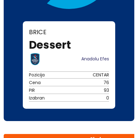
BRICE
Dessert
Anadolu Efes
Pozicija
CENTAR
Cena
76
PIR
93
Izabran
0