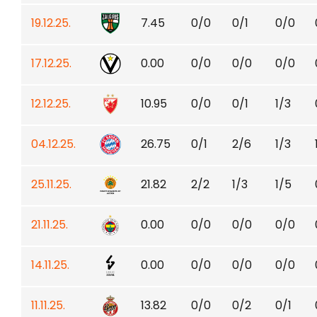
19.12.25.
7.45
0/0
0/1
0/0
17.12.25.
0.00
0/0
0/0
0/0
12.12.25.
10.95
0/0
0/1
1/3
04.12.25.
26.75
0/1
2/6
1/3
25.11.25.
21.82
2/2
1/3
1/5
21.11.25.
0.00
0/0
0/0
0/0
14.11.25.
0.00
0/0
0/0
0/0
11.11.25.
13.82
0/0
0/2
0/1