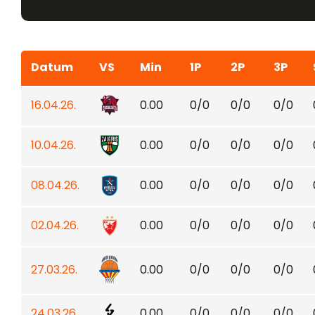
Datum
VS
Min
1P
2P
3P
16.04.26.
0.00
0/0
0/0
0/0
10.04.26.
0.00
0/0
0/0
0/0
08.04.26.
0.00
0/0
0/0
0/0
02.04.26.
0.00
0/0
0/0
0/0
27.03.26.
0.00
0/0
0/0
0/0
24.03.26.
0.00
0/0
0/0
0/0