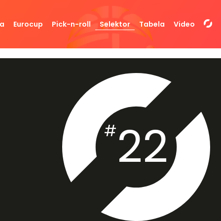
da
Eurocup
Pick-n-roll
Selektor
Tabela
Video
22
#