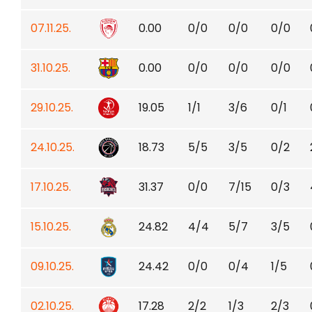
07.11.25.
0.00
0/0
0/0
0/0
31.10.25.
0.00
0/0
0/0
0/0
29.10.25.
19.05
1/1
3/6
0/1
24.10.25.
18.73
5/5
3/5
0/2
17.10.25.
31.37
0/0
7/15
0/3
15.10.25.
24.82
4/4
5/7
3/5
09.10.25.
24.42
0/0
0/4
1/5
02.10.25.
17.28
2/2
1/3
2/3