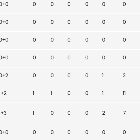
0+0
0
0
0
0
0
0
0+0
0
0
0
0
0
0
0+0
0
0
0
0
0
0
0+0
0
0
0
0
0
0
0+2
0
0
0
0
1
2
1+2
1
1
0
0
1
11
1+3
1
0
0
0
2
7
0+0
0
0
0
0
0
0