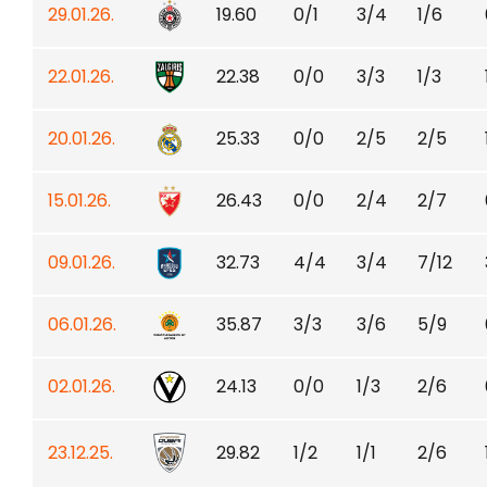
29.01.26.
19.60
0/1
3/4
1/6
22.01.26.
22.38
0/0
3/3
1/3
20.01.26.
25.33
0/0
2/5
2/5
15.01.26.
26.43
0/0
2/4
2/7
09.01.26.
32.73
4/4
3/4
7/12
06.01.26.
35.87
3/3
3/6
5/9
02.01.26.
24.13
0/0
1/3
2/6
23.12.25.
29.82
1/2
1/1
2/6