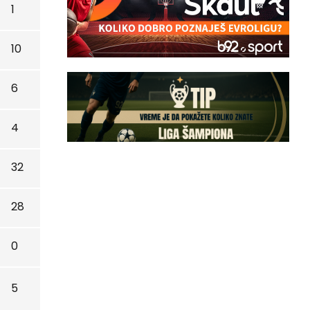
1
10
6
4
32
28
0
5