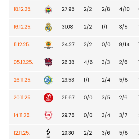
18.12.25.
27.95
2/2
2/8
4/10
16.12.25.
31.08
2/2
1/1
3/5
11.12.25.
24.27
2/2
0/0
8/14
05.12.25.
28.38
4/6
3/3
2/6
26.11.25.
23.53
1/1
2/4
5/8
20.11.25.
25.67
0/0
3/5
2/6
14.11.25.
29.75
0/0
3/4
3/7
12.11.25.
29.30
2/2
3/6
5/8