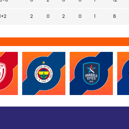
1+2
2
0
2
0
1
8