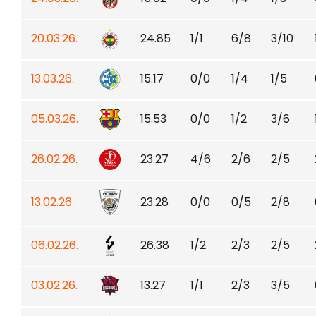
20.03.26.
24.85
1/1
6/8
3/10
13.03.26.
15.17
0/0
1/4
1/5
05.03.26.
15.53
0/0
1/2
3/6
26.02.26.
23.27
4/6
2/6
2/5
13.02.26.
23.28
0/0
0/5
2/8
06.02.26.
26.38
1/2
2/3
2/5
03.02.26.
13.27
1/1
2/3
3/5