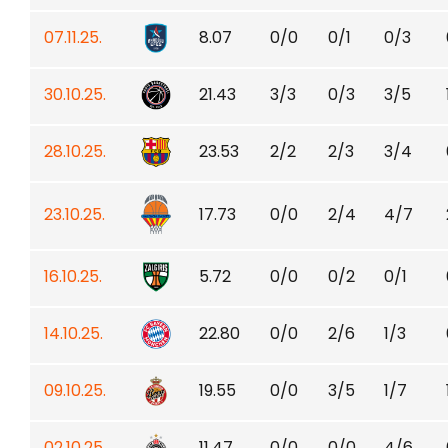
07.11.25.
8.07
0/0
0/1
0/3
30.10.25.
21.43
3/3
0/3
3/5
28.10.25.
23.53
2/2
2/3
3/4
23.10.25.
17.73
0/0
2/4
4/7
16.10.25.
5.72
0/0
0/2
0/1
14.10.25.
22.80
0/0
2/6
1/3
09.10.25.
19.55
0/0
3/5
1/7
02.10.25.
11.47
0/0
0/0
4/6