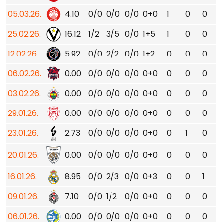
05.03.26.
4.10
0/0
0/0
0/0
0+0
1
0
0
25.02.26.
16.12
1/2
3/5
0/0
1+5
1
0
0
12.02.26.
5.92
0/0
2/2
0/0
1+2
0
0
0
06.02.26.
0.00
0/0
0/0
0/0
0+0
0
0
0
03.02.26.
0.00
0/0
0/0
0/0
0+0
0
0
0
29.01.26.
0.00
0/0
0/0
0/0
0+0
0
0
0
23.01.26.
2.73
0/0
0/0
0/0
0+0
0
1
0
20.01.26.
0.00
0/0
0/0
0/0
0+0
0
0
0
16.01.26.
8.95
0/0
2/3
0/0
0+3
0
0
1
09.01.26.
7.10
0/0
1/2
0/0
0+0
0
0
0
06.01.26.
0.00
0/0
0/0
0/0
0+0
0
0
0