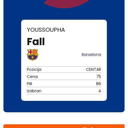
YOUSSOUPHA
Fall
Barselona
Pozicija
CENTAR
Cena
75
PIR
86
Izabran
4