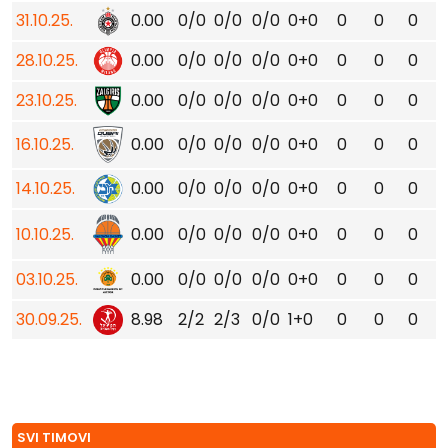
31.10.25.
0.00
0/0
0/0
0/0
0+0
0
0
0
28.10.25.
0.00
0/0
0/0
0/0
0+0
0
0
0
23.10.25.
0.00
0/0
0/0
0/0
0+0
0
0
0
16.10.25.
0.00
0/0
0/0
0/0
0+0
0
0
0
14.10.25.
0.00
0/0
0/0
0/0
0+0
0
0
0
10.10.25.
0.00
0/0
0/0
0/0
0+0
0
0
0
03.10.25.
0.00
0/0
0/0
0/0
0+0
0
0
0
30.09.25.
8.98
2/2
2/3
0/0
1+0
0
0
0
SVI TIMOVI