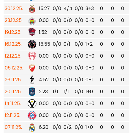
30.12.25.
15.27
0/0
4/4
0/0
3+3
0
0
0
23.12.25.
0.00
0/0
0/0
0/0
0+0
0
0
0
19.12.25.
1.52
0/0
0/0
0/0
0+0
0
0
0
16.12.25.
15.55
0/0
0/1
0/0
1+2
0
0
0
12.12.25.
0.00
0/0
0/0
0/0
0+0
0
0
0
05.12.25.
0.00
0/0
0/0
0/0
0+0
0
0
0
26.11.25.
4.52
0/0
0/0
0/0
0+1
0
0
0
20.11.25.
2.23
1/1
1/1
0/0
1+0
0
0
0
14.11.25.
0.00
0/0
0/0
0/0
0+0
0
0
0
12.11.25.
0.00
0/0
0/0
0/0
0+0
0
0
0
07.11.25.
6.20
0/0
0/2
0/0
1+0
0
0
0