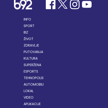
INFO
SPORT
BIZ
ŽIVOT
ZDRAVLJE
PUTOVANJA
KULTURA
SUPERŽENA
ESPORTS
TEHNOPOLIS
AUTOMOBILI
LOKAL
VIDEO
APLIKACIJE