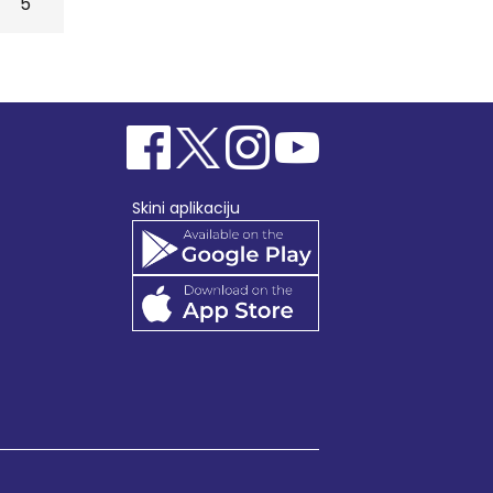
5
Skini aplikaciju