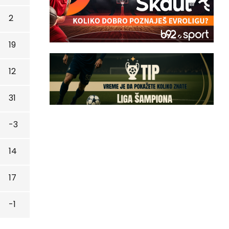
2
19
12
31
-3
14
17
-1