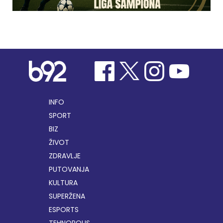
INFO
SPORT
BIZ
ŽIVOT
ZDRAVLJE
PUTOVANJA
KULTURA
SUPERŽENA
ESPORTS
TEHNOPOLIS