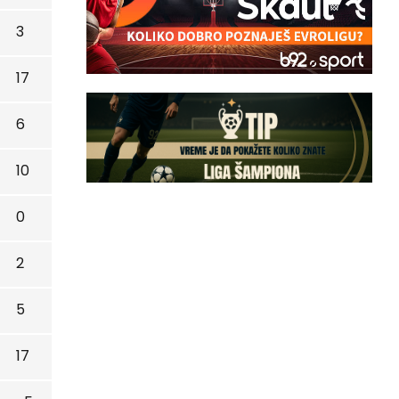
3
17
6
10
0
2
5
17