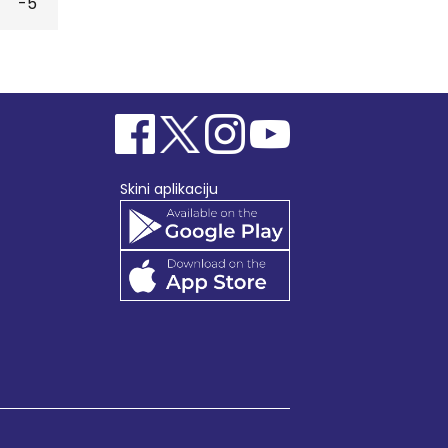
-5
Skini aplikaciju