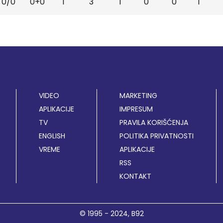
0/0
0+0
1
3
1
0
0
1
VIDEO
MARKETING
APLIKACIJE
IMPRESUM
TV
PRAVILA KORIŠĆENJA
ENGLISH
POLITIKA PRIVATNOSTI
VREME
APLIKACIJE
RSS
KONTAKT
© 1995 - 2024,
B92