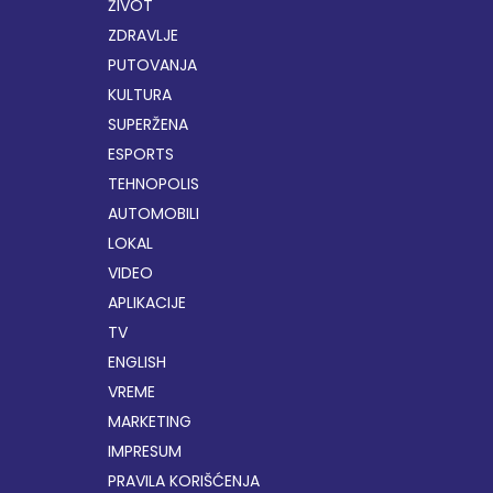
ŽIVOT
ZDRAVLJE
PUTOVANJA
KULTURA
SUPERŽENA
ESPORTS
TEHNOPOLIS
AUTOMOBILI
LOKAL
VIDEO
APLIKACIJE
TV
ENGLISH
VREME
MARKETING
IMPRESUM
PRAVILA KORIŠĆENJA