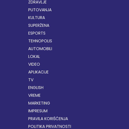
ZDRAVLJE
PUTOVANJA
KULTURA
SUPERŽENA
ESPORTS
TEHNOPOLIS
AUTOMOBILI
LOKAL
VIDEO
APLIKACIJE
TV
ENGLISH
VREME
MARKETING
IMPRESUM
PRAVILA KORIŠĆENJA
POLITIKA PRIVATNOSTI