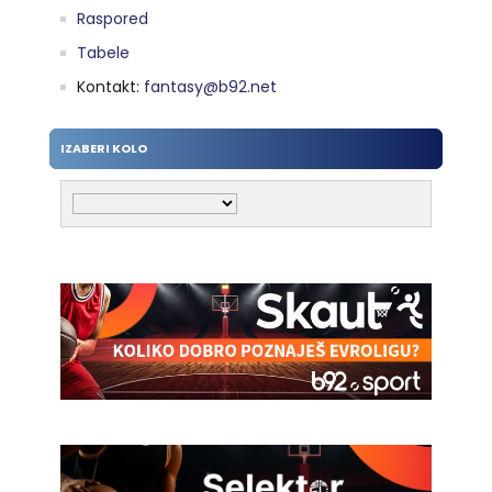
Raspored
Tabele
Kontakt:
fantasy@b92.net
IZABERI KOLO