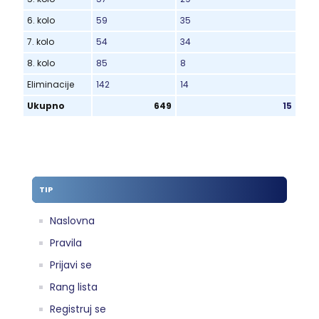
6. kolo
59
35
7. kolo
54
34
8. kolo
85
8
Eliminacije
142
14
Ukupno
649
15
TIP
Naslovna
Pravila
Prijavi se
Rang lista
Registruj se