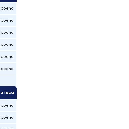
 poena
 poena
 poena
 poena
 poena
 poena
ka faza
 poena
 poena