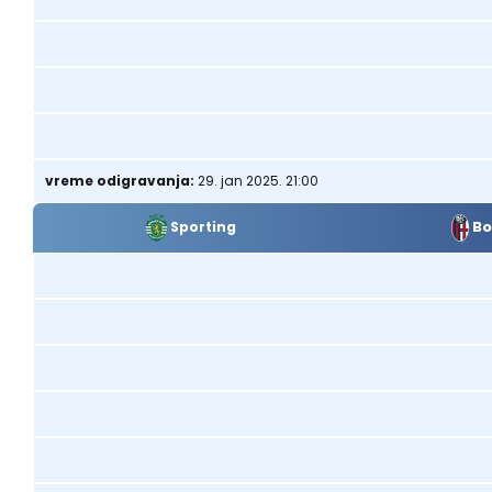
vreme odigravanja:
29. jan 2025. 21:00
Bo
Sporting