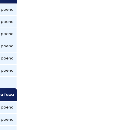
 poena
 poena
 poena
 poena
 poena
 poena
ka faza
 poena
 poena