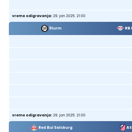
vreme odigravanja:
29. jan 2025. 21:00
RB 
Šturm
vreme odigravanja:
29. jan 2025. 21:00
At
Red Bul Salcburg