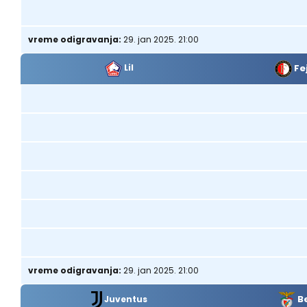
vreme odigravanja:
29. jan 2025. 21:00
Fe
Lil
vreme odigravanja:
29. jan 2025. 21:00
B
Juventus