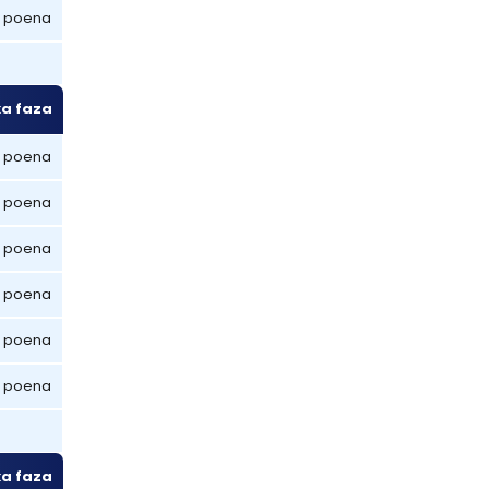
 poena
ka faza
 poena
 poena
 poena
 poena
 poena
 poena
ka faza