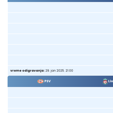
vreme odigravanja:
29. jan 2025. 21:00
Li
PSV