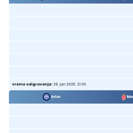
vreme odigravanja:
29. jan 2025. 21:00
Mo
Inter