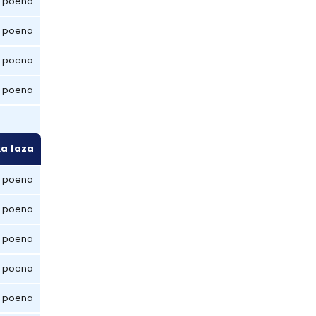
 poena
 poena
 poena
 poena
ka faza
 poena
 poena
 poena
 poena
 poena