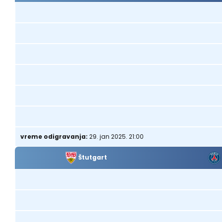
vreme odigravanja:
29. jan 2025. 21:00
Štutgart