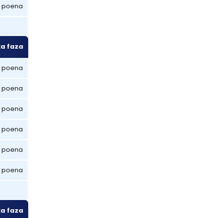
 poena
ka faza
 poena
 poena
 poena
 poena
 poena
 poena
ka faza