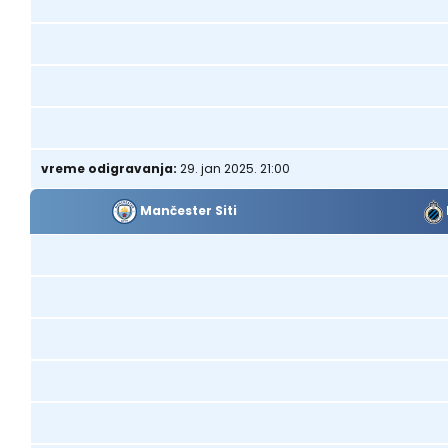
vreme odigravanja:
29. jan 2025. 21:00
Mančester Siti