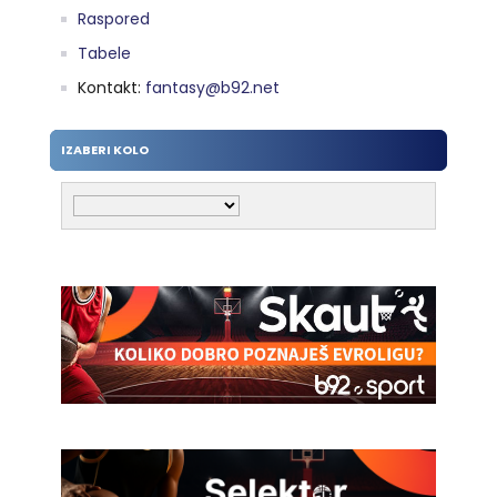
Raspored
Tabele
Kontakt:
fantasy@b92.net
IZABERI KOLO