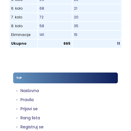
6. kolo
68
21
7. kolo
72
20
8. kolo
58
35
Eliminacije
141
15
Ukupno
665
11
TIP
Naslovna
Pravila
Prijavi se
Rang lista
Registruj se