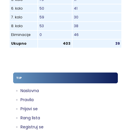
6. kolo
50
41
7. kolo
59
30
8. kolo
53
38
Eliminacije
0
46
Ukupno
403
39
TIP
Naslovna
Pravila
Prijavi se
Rang lista
Registruj se