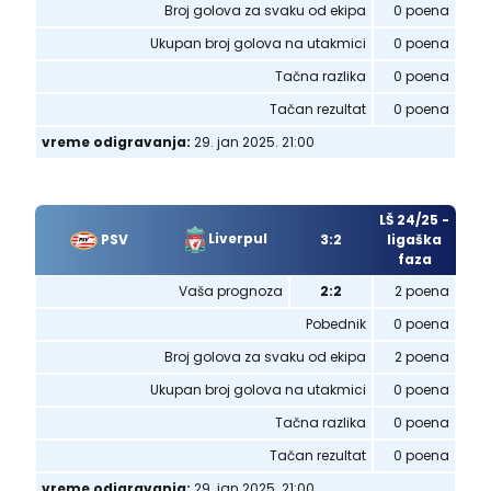
Broj golova za svaku od ekipa
0 poena
Ukupan broj golova na utakmici
0 poena
Tačna razlika
0 poena
Tačan rezultat
0 poena
vreme odigravanja:
29. jan 2025. 21:00
LŠ 24/25 -
Liverpul
PSV
3:2
ligaška
faza
Vaša prognoza
2:2
2 poena
Pobednik
0 poena
Broj golova za svaku od ekipa
2 poena
Ukupan broj golova na utakmici
0 poena
Tačna razlika
0 poena
Tačan rezultat
0 poena
vreme odigravanja:
29. jan 2025. 21:00