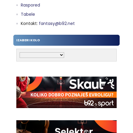
Raspored
Tabele
Kontakt:
fantasy@b92.net
IZABERI KOLO