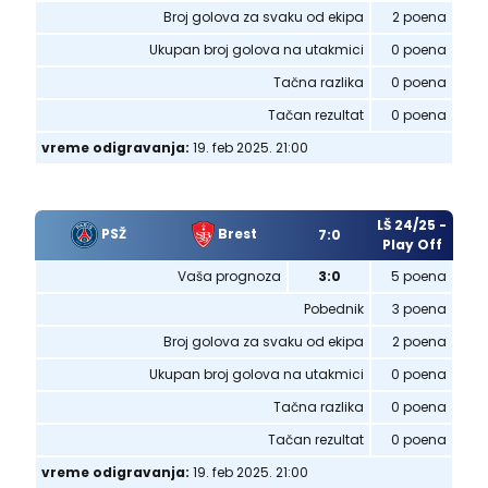
Broj golova za svaku od ekipa
2 poena
Ukupan broj golova na utakmici
0 poena
Tačna razlika
0 poena
Tačan rezultat
0 poena
vreme odigravanja:
19. feb 2025. 21:00
LŠ 24/25 -
PSŽ
Brest
7:0
Play Off
Vaša prognoza
3:0
5 poena
Pobednik
3 poena
Broj golova za svaku od ekipa
2 poena
Ukupan broj golova na utakmici
0 poena
Tačna razlika
0 poena
Tačan rezultat
0 poena
vreme odigravanja:
19. feb 2025. 21:00