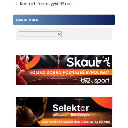
Kontakt:
fantasy@b92.net
IZABERI KOLO