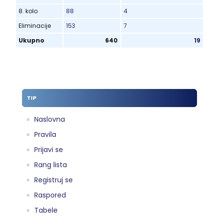
8. kolo
88
4
Eliminacije
153
7
Ukupno
640
19
TIP
Naslovna
Pravila
Prijavi se
Rang lista
Registruj se
Raspored
Tabele