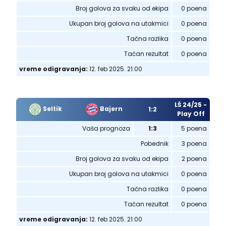
Broj golova za svaku od ekipa
0 poena
Ukupan broj golova na utakmici
0 poena
Tačna razlika
0 poena
Tačan rezultat
0 poena
vreme odigravanja:
12. feb 2025. 21:00
LŠ 24/25 -
Seltik
Bajern
1:2
Play Off
Vaša prognoza
1:3
5 poena
Pobednik
3 poena
Broj golova za svaku od ekipa
2 poena
Ukupan broj golova na utakmici
0 poena
Tačna razlika
0 poena
Tačan rezultat
0 poena
vreme odigravanja:
12. feb 2025. 21:00