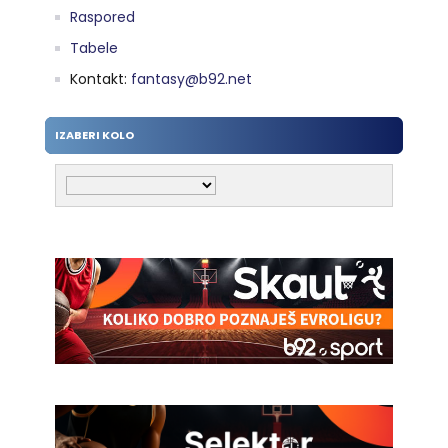
Raspored
Tabele
Kontakt:
fantasy@b92.net
IZABERI KOLO