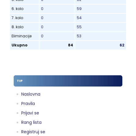
6. kolo
0
59
7. kolo
0
54
8. kolo
0
55
Eliminacije
0
53
Ukupno
84
62
TIP
Naslovna
Pravila
Prijavi se
Rang lista
Registruj se