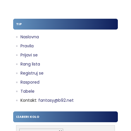
TIP
Naslovna
Pravila
Prijavi se
Rang lista
Registruj se
Raspored
Tabele
Kontakt:
fantasy@b92.net
IZABERI KOLO