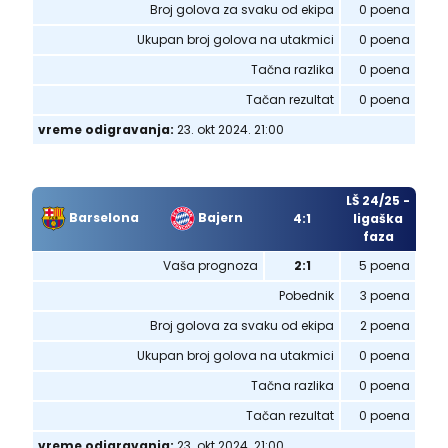
Broj golova za svaku od ekipa
0 poena
Ukupan broj golova na utakmici
0 poena
Tačna razlika
0 poena
Tačan rezultat
0 poena
vreme odigravanja:
23. okt 2024. 21:00
LŠ 24/25 -
Barselona
Bajern
4:1
ligaška
faza
Vaša prognoza
2:1
5 poena
Pobednik
3 poena
Broj golova za svaku od ekipa
2 poena
Ukupan broj golova na utakmici
0 poena
Tačna razlika
0 poena
Tačan rezultat
0 poena
vreme odigravanja:
23. okt 2024. 21:00