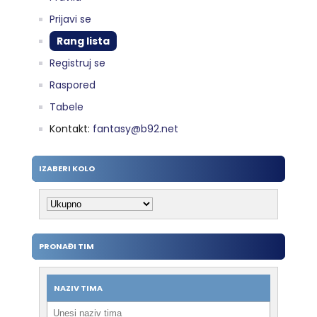
Prijavi se
Rang lista
Registruj se
Raspored
Tabele
Kontakt:
fantasy@b92.net
IZABERI KOLO
PRONAĐI TIM
NAZIV TIMA