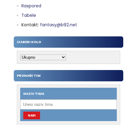
Raspored
Tabele
Kontakt:
fantasy@b92.net
IZABERI KOLO
PRONAĐI TIM
NAZIV TIMA
NAĐI