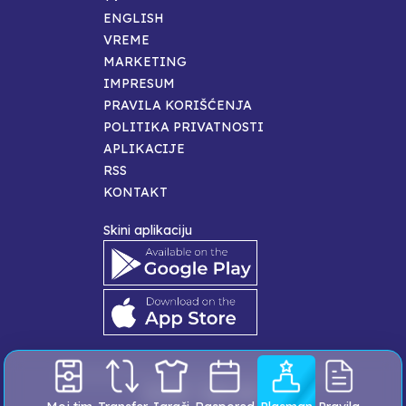
ENGLISH
VREME
MARKETING
IMPRESUM
PRAVILA KORIŠĆENJA
POLITIKA PRIVATNOSTI
APLIKACIJE
RSS
KONTAKT
Skini aplikaciju
© 1995 - 2024,
B92