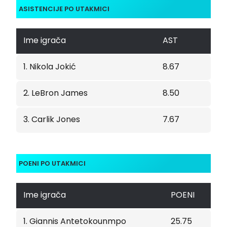
ASISTENCIJE PO UTAKMICI
Ime igrača
AST
1. Nikola Jokić
8.67
2. LeBron James
8.50
3. Carlik Jones
7.67
POENI PO UTAKMICI
Ime igrača
POENI
1. Giannis Antetokounmpo
25.75