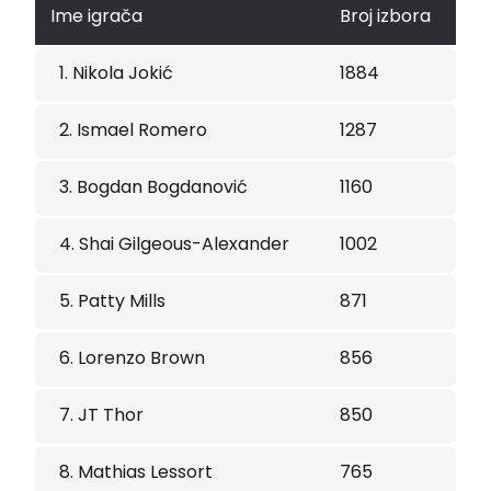
Ime igrača
Broj izbora
1. Nikola Jokić
1884
2. Ismael Romero
1287
3. Bogdan Bogdanović
1160
4. Shai Gilgeous-Alexander
1002
5. Patty Mills
871
6. Lorenzo Brown
856
7. JT Thor
850
8. Mathias Lessort
765