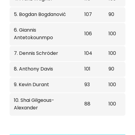
5. Bogdan Bogdanović
107
90
6. Giannis
106
100
Antetokounmpo
7. Dennis Schröder
104
100
8. Anthony Davis
101
90
9. Kevin Durant
93
100
10. Shai Gilgeous-
88
100
Alexander