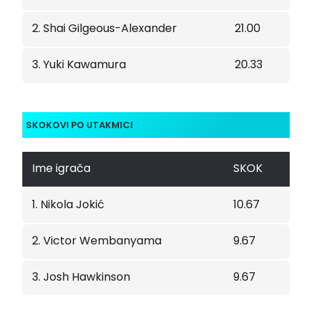
2. Shai Gilgeous-Alexander
21.00
3. Yuki Kawamura
20.33
SKOKOVI PO UTAKMICI
Ime igrača
SKOK
1. Nikola Jokić
10.67
2. Victor Wembanyama
9.67
3. Josh Hawkinson
9.67