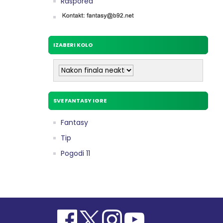
Raspored
IZABERI KOLO
SVE FANTASY IGRE
Fantasy
Tip
Pogodi 11