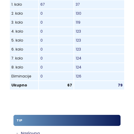
1. kolo
67
37
2. kolo
0
130
3. kolo
0
119
4. kolo
0
123
5. kolo
0
123
6. kolo
0
123
7. kolo
0
124
8. kolo
0
124
Eliminacije
0
126
Ukupno
67
79
TIP
Naslovna