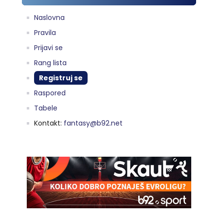
Naslovna
Pravila
Prijavi se
Rang lista
Registruj se
Raspored
Tabele
Kontakt:
fantasy@b92.net