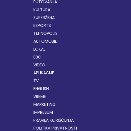
PUTOVANJA
KULTURA
SUPERŽENA
ESPORTS
TEHNOPOLIS
AUTOMOBILI
LOKAL
BBC
VIDEO
APLIKACIJE
TV
ENGLISH
VREME
MARKETING
IMPRESUM
PRAVILA KORIŠĆENJA
POLITIKA PRIVATNOSTI