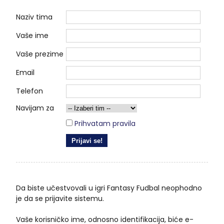
Naziv tima
Vaše ime
Vaše prezime
Email
Telefon
Navijam za
Prihvatam pravila
Da biste učestvovali u igri Fantasy Fudbal neophodno
je da se prijavite sistemu.
Vaše korisničko ime, odnosno identifikacija, biće e-