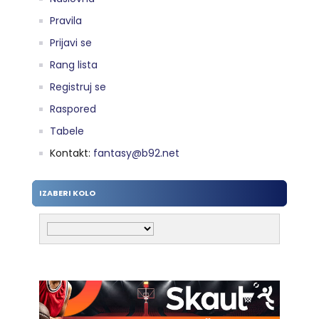
Pravila
Prijavi se
Rang lista
Registruj se
Raspored
Tabele
Kontakt:
fantasy@b92.net
IZABERI KOLO