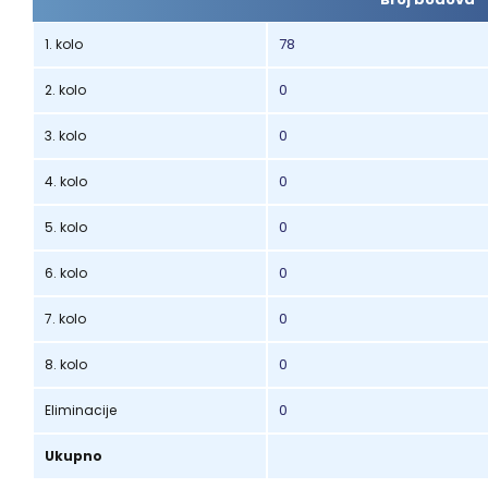
78
1. kolo
0
2. kolo
0
3. kolo
0
4. kolo
0
5. kolo
0
6. kolo
0
7. kolo
0
8. kolo
0
Eliminacije
Ukupno