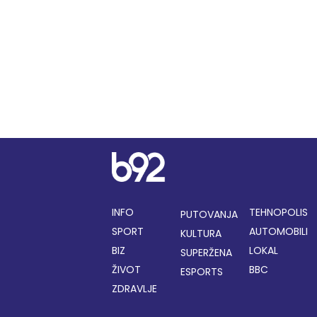
INFO
TEHNOPOLIS
PUTOVANJA
SPORT
AUTOMOBILI
KULTURA
BIZ
LOKAL
SUPERŽENA
ŽIVOT
BBC
ESPORTS
ZDRAVLJE