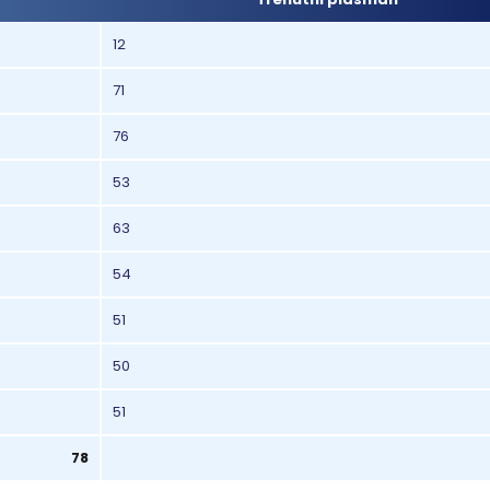
12
71
76
53
63
54
51
50
51
78