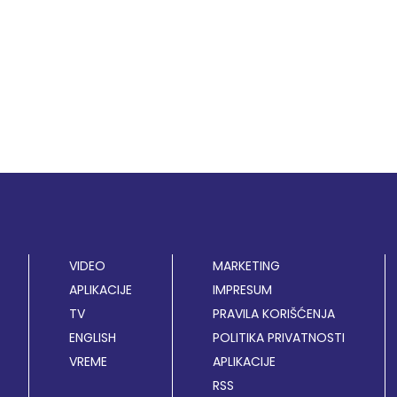
VIDEO
MARKETING
APLIKACIJE
IMPRESUM
TV
PRAVILA KORIŠĆENJA
ENGLISH
POLITIKA PRIVATNOSTI
VREME
APLIKACIJE
RSS