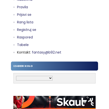
Pravila
Prijavi se
Rang lista
Registruj se
Raspored
Tabele
Kontakt:
fantasy@b92.net
IZABERI KOLO