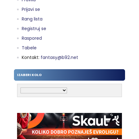
Prijavi se
Rang lista
Registruj se
Raspored
Tabele
Kontakt:
fantasy@b92.net
IZABERI KOLO