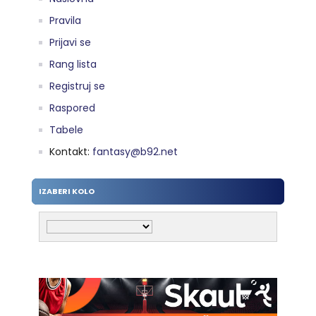
Pravila
Prijavi se
Rang lista
Registruj se
Raspored
Tabele
Kontakt:
fantasy@b92.net
IZABERI KOLO