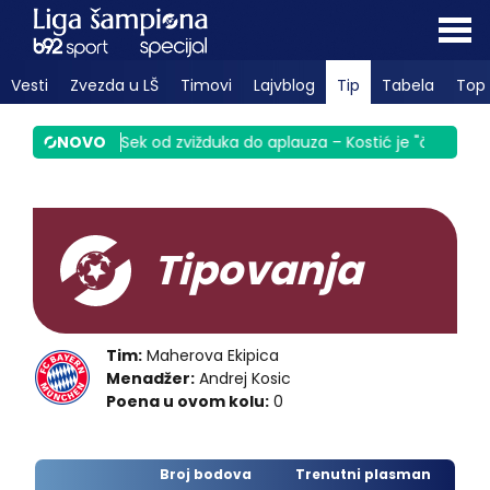
Vesti
Zvezda u LŠ
Timovi
Lajvblog
Tip
Tabela
Top 
inula Srbiju
NOVO
|
Sek od zvižduka do aplauza – Kostić je "čigra" VID
Tipovanja
Tim:
Maherova Ekipica
Menadžer:
Andrej Kosic
Poena u ovom kolu:
0
Broj bodova
Trenutni plasman