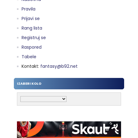
Pravila
Prijavi se
Rang lista
Registruj se
Raspored
Tabele
Kontakt:
fantasy@b92.net
IZABERI KOLO